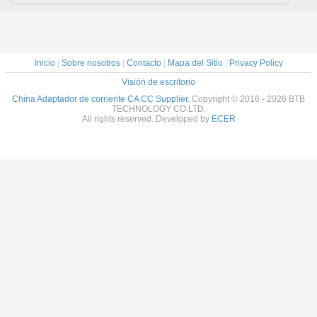
Inicio
|
Sobre nosotros
|
Contacto
|
Mapa del Sitio
|
Privacy Policy
Visión de escritorio
China Adaptador de corriente CA CC Supplier.
Copyright © 2016 - 2026 BTB
TECHNOLOGY CO.LTD.
All rights reserved. Developed by
ECER