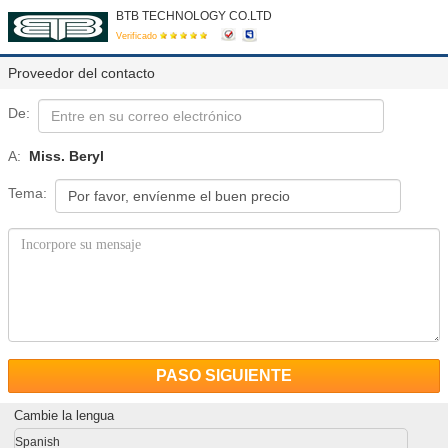
BTB TECHNOLOGY CO.LTD
Verificado
Proveedor del contacto
De:
A:
Miss. Beryl
Tema:
PASO SIGUIENTE
Cambie la lengua
Spanish