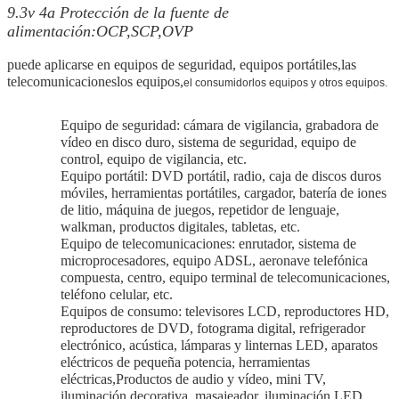
9.3v 4a Protección de la fuente de
alimentación:OCP,SCP,OVP
puede aplicarse en equipos de seguridad, equipos portátiles,
las
telecomunicaciones
los equipos,
el consumidor
los equipos y otros equipos.
Equipo de seguridad: cámara de vigilancia, grabadora de
vídeo en disco duro, sistema de seguridad, equipo de
control, equipo de vigilancia, etc.
Equipo portátil: DVD portátil, radio, caja de discos duros
móviles, herramientas portátiles, cargador, batería de iones
de litio, máquina de juegos, repetidor de lenguaje,
walkman, productos digitales, tabletas, etc.
Equipo de telecomunicaciones: enrutador, sistema de
microprocesadores, equipo ADSL, aeronave telefónica
compuesta, centro, equipo terminal de telecomunicaciones,
teléfono celular, etc.
Equipos de consumo: televisores LCD, reproductores HD,
reproductores de DVD, fotograma digital, refrigerador
electrónico, acústica, lámparas y linternas LED, aparatos
eléctricos de pequeña potencia, herramientas
eléctricas,Productos de audio y vídeo, mini TV,
iluminación decorativa, masajeador, iluminación LED,