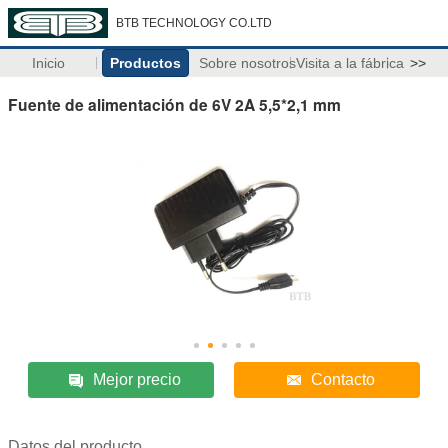
BTB TECHNOLOGY CO.LTD
Inicio
Productos
Sobre nosotros
Visita a la fábrica
>>
Fuente de alimentación de 6V 2A 5,5*2,1 mm
Mejor precio
Contacto
Datos del producto