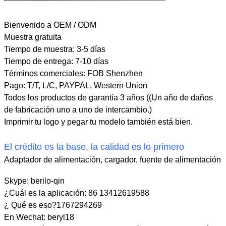
Bienvenido a OEM / ODM
Muestra gratuita
Tiempo de muestra: 3-5 días
Tiempo de entrega: 7-10 días
Términos comerciales: FOB Shenzhen
Pago: T/T, L/C, PAYPAL, Western Union
Todos los productos de garantía 3 años ((Un año de daños
de fabricación uno a uno de intercambio.)
Imprimir tu logo y pegar tu modelo también está bien.
El crédito es la base, la calidad es lo primero
Adaptador de alimentación, cargador, fuente de alimentación
Skype: berilo-qin
¿Cuál es la aplicación: 86 13412619588
¿ Qué es eso?1767294269
En Wechat: beryl18