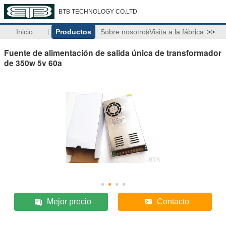
BTB TECHNOLOGY CO.LTD
Inicio
Productos
Sobre nosotros
Visita a la fábrica
>>
Fuente de alimentación de salida única de transformador
de 350w 5v 60a
Mejor precio
Contacto