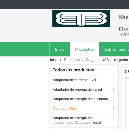
She
El c
+861
Inicio
Productos
Sobre nosotr
Inicio
Productos
Cargador USB
cargador 
Todos los productos
c
Adaptador de corriente CA CC
Adaptador de energía de pared
Adaptador de energía del escritorio
Cargador USB
Adaptador de energía del
transformador Adaptador lineal