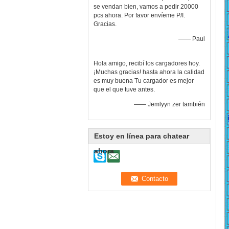
se vendan bien, vamos a pedir 20000
pcs ahora. Por favor envíeme P/I.
Gracias.
—— Paul
Hola amigo, recibí los cargadores hoy.
¡Muchas gracias! hasta ahora la calidad
es muy buena Tu cargador es mejor
que el que tuve antes.
—— Jemlyyn zer también
Estoy en línea para chatear
ahora