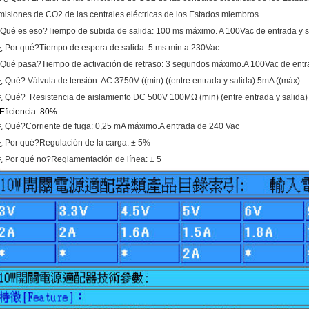
misiones de CO2 de las centrales eléctricas de los Estados miembros.
 Qué es eso?
Tiempo de subida de salida: 100 ms máximo. A 100Vac de entrada y 
 ¿ Por qué?
Tiempo de espera de salida: 5 ms min a 230Vac
 Qué pasa?
Tiempo de activación de retraso: 3 segundos máximo.A 100Vac de entr
 ¿ Qué?
Válvula de tensión: AC 3750V ((min) ((entre entrada y salida) 5mA ((máx)
 ¿ Qué?
Resistencia de aislamiento DC 500V 100MΩ (min) (entre entrada y salida)
.Eficiencia: 80%
 ¿ Qué?
Corriente de fuga: 0,25 mA máximo.A entrada de 240 Vac
 ¿ Por qué?
Regulación de la carga: ± 5%
 ¿ Por qué no?
Reglamentación de línea: ± 5