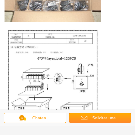
Chatea
Solicitar una
cotización