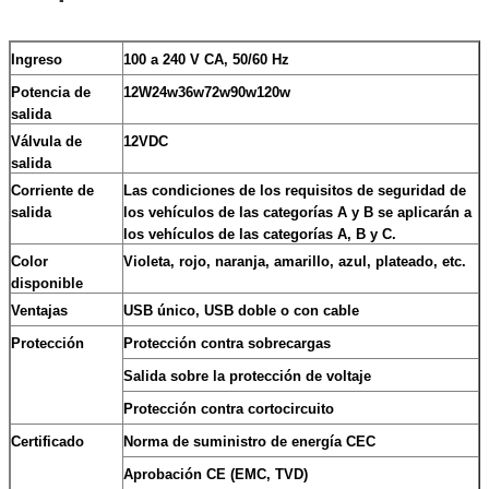
Ingreso
100 a 240 V CA, 50/60 Hz
Potencia de
12W24w36w72w90w120w
salida
Válvula de
12VDC
salida
Corriente de
Las condiciones de los requisitos de seguridad de
salida
los vehículos de las categorías A y B se aplicarán a
los vehículos de las categorías A, B y C.
Color
Violeta, rojo, naranja, amarillo, azul, plateado, etc.
disponible
Ventajas
USB único, USB doble o con cable
Protección
Protección contra sobrecargas
Salida sobre la protección de voltaje
Protección contra cortocircuito
Certificado
Norma de suministro de energía CEC
Aprobación CE (EMC, TVD)