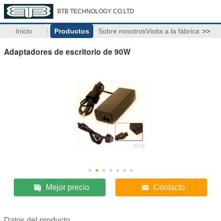
BTB TECHNOLOGY CO.LTD
Inicio
Productos
Sobre nosotros
Visita a la fábrica
>>
Adaptadores de escritorio de 90W
Mejor precio
Contacto
Datos del producto