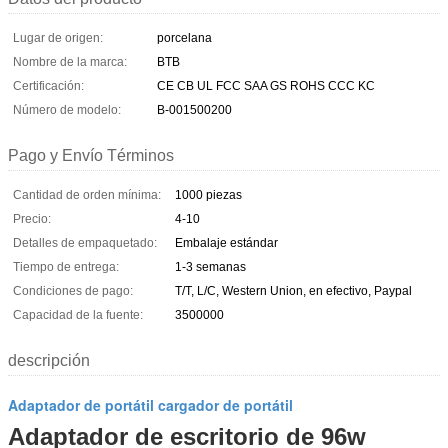
Lugar de origen:
porcelana
Nombre de la marca:
BTB
Certificación:
CE CB UL FCC SAA GS ROHS CCC KC
Número de modelo:
B-001500200
Pago y Envío Términos
Cantidad de orden mínima:
1000 piezas
Precio:
4-10
Detalles de empaquetado:
Embalaje estándar
Tiempo de entrega:
1-3 semanas
Condiciones de pago:
T/T, L/C, Western Union, en efectivo, Paypal
Capacidad de la fuente:
3500000
descripción
Adaptador de portátil cargador de portátil
Adaptador de escritorio de 96w