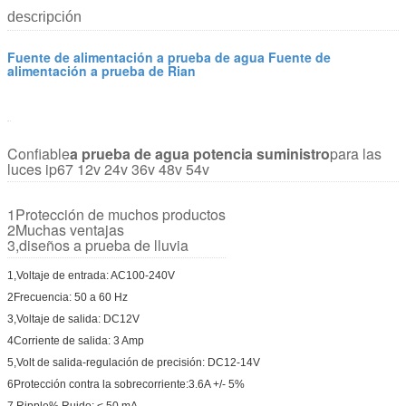
descripción
Fuente de alimentación a prueba de agua Fuente de
alimentación a prueba de Rian
Confiable
a prueba de agua
potencia
suministro
para las
luces ip67 12v 24v 36v 48v 54v
1Protección de muchos productos
2Muchas ventajas
3,diseños a prueba de lluvia
1,Voltaje de entrada: AC100-240V
2Frecuencia: 50 a 60 Hz
3,Voltaje de salida: DC12V
4Corriente de salida: 3 Amp
5,Volt de salida-regulación de precisión: DC12-14V
6Protección contra la sobrecorriente:3.6A +/- 5%
7,Ripple% Ruido: < 50 mA