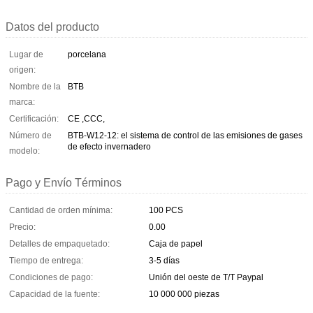
Datos del producto
Lugar de
porcelana
origen:
Nombre de la
BTB
marca:
Certificación:
CE ,CCC,
Número de
BTB-W12-12: el sistema de control de las emisiones de gases
de efecto invernadero
modelo:
Pago y Envío Términos
Cantidad de orden mínima:
100 PCS
Precio:
0.00
Detalles de empaquetado:
Caja de papel
Tiempo de entrega:
3-5 días
Condiciones de pago:
Unión del oeste de T/T Paypal
Capacidad de la fuente:
10 000 000 piezas