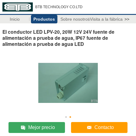
BTB TECHNOLOGY CO.LTD
Inicio
Productos
Sobre nosotros
Visita a la fábrica
>>
El conductor LED LPV-20, 20W 12V 24V fuente de
alimentación a prueba de agua, IP67 fuente de
alimentación a prueba de agua LED
Mejor precio
Contacto