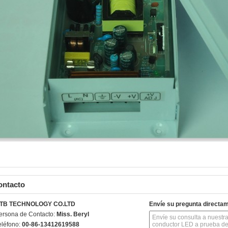
ontacto
TB TECHNOLOGY CO.LTD
Envíe su pregunta directa
ersona de Contacto:
Miss. Beryl
eléfono:
00-86-13412619588