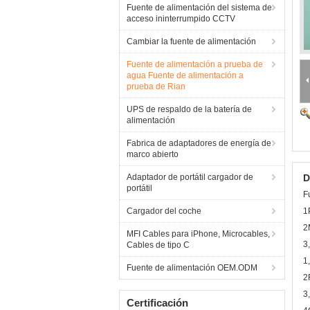
Fuente de alimentación del sistema de
acceso ininterrumpido CCTV
Cambiar la fuente de alimentación
Fuente de alimentación a prueba de
agua Fuente de alimentación a
prueba de Rian
UPS de respaldo de la batería de
alimentación
Fabrica de adaptadores de energía de
marco abierto
Adaptador de portátil cargador de
D
portátil
F
Cargador del coche
1
2
MFI Cables para iPhone, Microcables,
3
Cables de tipo C
1
Fuente de alimentación OEM.ODM
2
3
Certificación