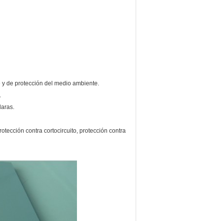
e y de protección del medio ambiente.
.
laras.
otección contra cortocircuito, protección contra