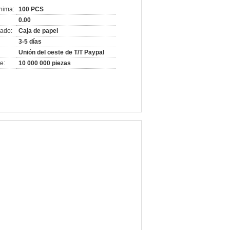
nima:
100 PCS
0.00
ado:
Caja de papel
3-5 días
Unión del oeste de T/T Paypal
e:
10 000 000 piezas