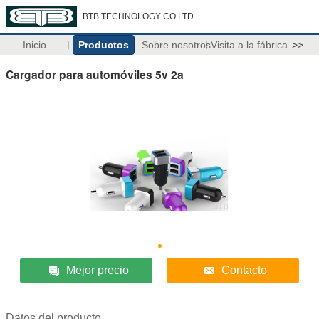
BTB TECHNOLOGY CO.LTD
Inicio
Productos
Sobre nosotros
Visita a la fábrica
>>
Cargador para automóviles 5v 2a
Mejor precio
Contacto
Datos del producto