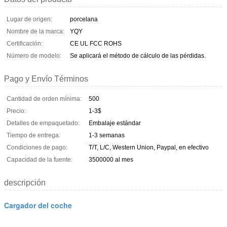
Lugar de origen:
porcelana
Nombre de la marca:
YQY
Certificación:
CE UL FCC ROHS
Número de modelo:
Se aplicará el método de cálculo de las pérdidas.
Pago y Envío Términos
Cantidad de orden mínima:
500
Precio:
1-3$
Detalles de empaquetado:
Embalaje estándar
Tiempo de entrega:
1-3 semanas
Condiciones de pago:
T/T, L/C, Western Union, Paypal, en efectivo
Capacidad de la fuente:
3500000 al mes
descripción
Cargador del coche