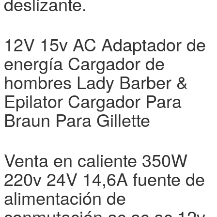
deslizante.
12V 15v AC Adaptador de
energía Cargador de
hombres Lady Barber &
Epilator Cargador Para
Braun Para Gillette
Venta en caliente 350W
220v 24V 14,6A fuente de
alimentación de
conmutación ac ac ac 12v