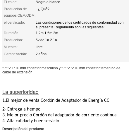
El color:
Negro o blanco
Producción de
- ¿ Qué?
equipos OEM/ODM:
el certificado:
Las condiciones de los certificados de conformidad con
el presente Reglamento son las siguientes:
Duración:
1.2m 1,5m 2m
Producción:
5v dc 1a 2.1a
Muestra:
libre
Garantización:
2 años
5.5*2.1*10 mm conector masculino y 5.5*2.5*10 mm conector femenino de
cable de extensión
La superioridad
1.El mejor de venta Cordón de Adaptador de Energía CC
2- Entrega a tiempo.
3. Mejor precio Cordón del adaptador de corriente continua
4. Alta calidad y buen servicio
Descripción del producto