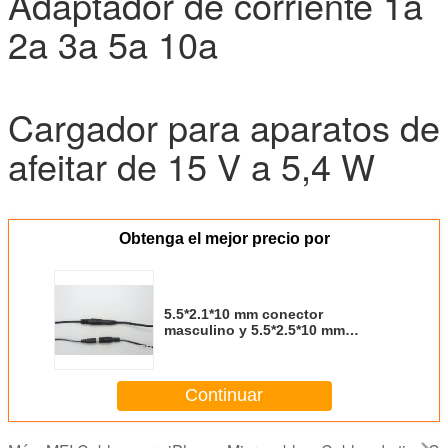
Adaptador de corriente 1a
2a 3a 5a 10a
Cargador para aparatos de
afeitar de 15 V a 5,4 W
Obtenga el mejor precio por
5.5*2.1*10 mm conector
masculino y 5.5*2.5*10 mm
conector femenino de cable de
extensión
Continuar