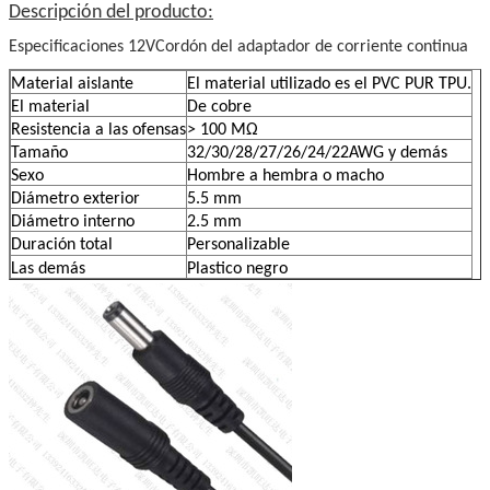
Descripción del producto:
Especificaciones 12V
Cordón del adaptador de corriente continua
Material aislante
El material utilizado es el PVC PUR TPU.
El material
De cobre
Resistencia a las ofensas
> 100 MΩ
Tamaño
32/30/28/27/26/24/22AWG y demás
Sexo
Hombre a hembra o macho
Diámetro exterior
5.5 mm
Diámetro interno
2.5 mm
Duración total
Personalizable
Las demás
Plastico negro