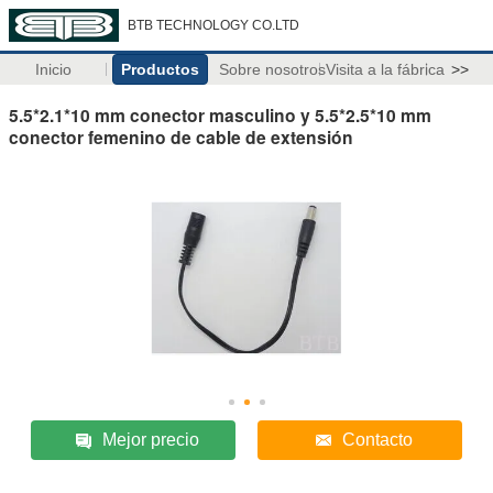
BTB TECHNOLOGY CO.LTD
Inicio
Productos
Sobre nosotros
Visita a la fábrica
>>
5.5*2.1*10 mm conector masculino y 5.5*2.5*10 mm
conector femenino de cable de extensión
Mejor precio
Contacto