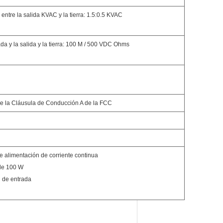
entre la salida KVAC y la tierra: 1.5:0.5 KVAC
rada y la salida y la tierra: 100 M / 500 VDC Ohms
J de la Cláusula de Conducción A de la FCC
 alimentación de corriente continua
 de 100 W
n de entrada