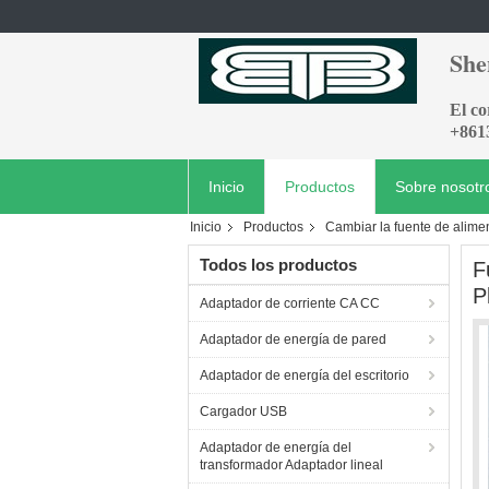
She
El c
+861
Inicio
Productos
Sobre nosotr
Inicio
Productos
Cambiar la fuente de alime
Todos los productos
F
P
Adaptador de corriente CA CC
Adaptador de energía de pared
Adaptador de energía del escritorio
Cargador USB
Adaptador de energía del
transformador Adaptador lineal