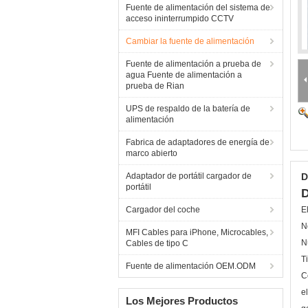
Fuente de alimentación del sistema de
acceso ininterrumpido CCTV
Cambiar la fuente de alimentación
Fuente de alimentación a prueba de
agua Fuente de alimentación a
prueba de Rian
UPS de respaldo de la batería de
alimentación
Fabrica de adaptadores de energía de
marco abierto
Adaptador de portátil cargador de
D
portátil
D
Cargador del coche
E
N
MFI Cables para iPhone, Microcables,
N
Cables de tipo C
T
Fuente de alimentación OEM.ODM
C
el
Los Mejores Productos