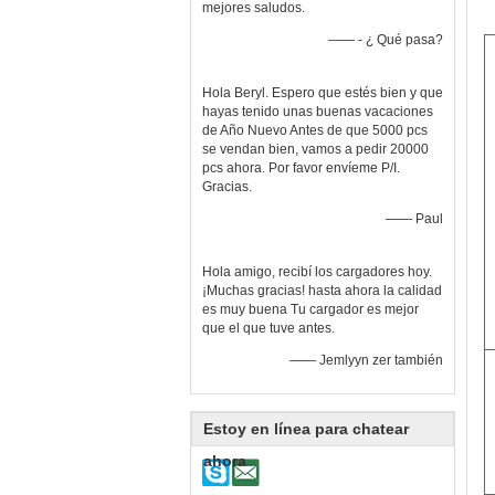
mejores saludos.
—— - ¿ Qué pasa?
Hola Beryl. Espero que estés bien y que
hayas tenido unas buenas vacaciones
de Año Nuevo Antes de que 5000 pcs
se vendan bien, vamos a pedir 20000
pcs ahora. Por favor envíeme P/I.
Gracias.
—— Paul
Hola amigo, recibí los cargadores hoy.
¡Muchas gracias! hasta ahora la calidad
es muy buena Tu cargador es mejor
que el que tuve antes.
—— Jemlyyn zer también
Estoy en línea para chatear
ahora