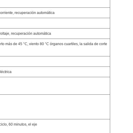
corriente, recuperación automática
voltaje, recuperación automática
to más de 45 °C, viento 80 °C órganos cuartiles, la salida de corte
léctrica
clo, 60 minutos, el eje