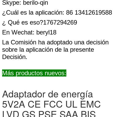
Skype: berilo-qin
¿Cuál es la aplicación: 86 13412619588
¿ Qué es eso?1767294269
En Wechat: beryl18
La Comisión ha adoptado una decisión
sobre la aplicación de la presente
Decisión.
Más productos nuevos:
Adaptador de energía
5V2A CE FCC UL EMC
LVD GS PSE SAA BIS