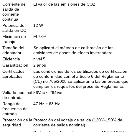
Corriente de
El valor de las emisiones de CO2
salida de
corriente
continua
Potencia de
12 W
salida en CC
Eficiencia de
El 78%
trabajo
Tamaño del
Se aplicará el método de calibración de las
adaptador
emisiones de gases de efecto invernadero.
Eficiencia
nivel 5
Garantización
2 años
Certificados
Las condiciones de los certificados de certificación
aprobados
de conformidad con el artículo 6 del Reglamento
(CE) no 765/2008 se aplicarán a las empresas que
cumplan los requisitos del presente Reglamento.
Voltado nominal
86Vac ~ 264Vac
de entrada
Rango de
47 Hz ~ 63 Hz
frecuencia de
entrada
Protección de la
Protección del voltaje de salida (120%-150% de
seguridad
corriente de salida nominal)