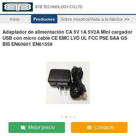
BTB TECHNOLOGY CO.LTD
Inicio
Productos
Sobre nosotros
Visita a la fábrica
>>
Adaptador de alimentación CA 5V 1A 5V2A Mini cargador
USB con micro cable CE EMC LVD UL FCC PSE SAA GS
BIS EN60601 EN61558
Mejor precio
Contacto