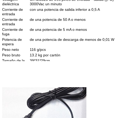
dieléctrica
3000Vac un minuto
Corriente de
con una potencia de salida inferior a 0,5 A
entrada
Corriente de
de una potencia de 50 A o menos
entrada
Corriente de
de una potencia de 5 mA o menos
fuga
Potencia de
de una potencia de descarga de menos de 0,01 W
espera
Peso neto
116 g/pcs
Peso bruto
13.2 kg por cartón
Tamaño de la
39*31*29cm
caja de cartón