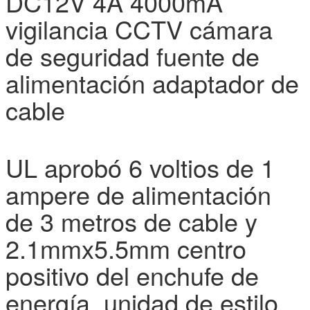
DC12V 4A 4000mA
vigilancia CCTV cámara
de seguridad fuente de
alimentación adaptador de
cable
UL aprobó 6 voltios de 1
ampere de alimentación
de 3 metros de cable y
2.1mmx5.5mm centro
positivo del enchufe de
energía, unidad de estilo