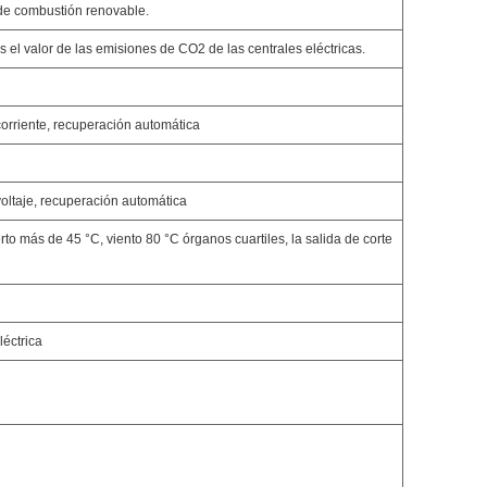
de combustión renovable.
 el valor de las emisiones de CO2 de las centrales eléctricas.
corriente, recuperación automática
voltaje, recuperación automática
to más de 45 °C, viento 80 °C órganos cuartiles, la salida de corte
léctrica