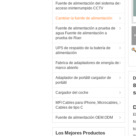
Fuente de alimentación del sistema de
acceso ininterrumpido CCTV
Cambiar la fuente de alimentación
Fuente de alimentación a prueba de
agua Fuente de alimentación a
prueba de Rian
UPS de respaldo de la batería de
alimentación
Fabrica de adaptadores de energía de
marco abierto
Adaptador de portátil cargador de
D
portátil
8
s
Cargador del coche
MFI Cables para iPhone, Microcables,
D
Cables de tipo C
E
Fuente de alimentación OEM.ODM
N
N
Los Mejores Productos