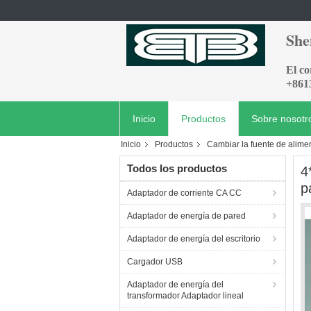
She
El c
+861
Inicio
Productos
Sobre nosotr
Inicio
Productos
Cambiar la fuente de alime
Todos los productos
4
p
Adaptador de corriente CA CC
Adaptador de energía de pared
Adaptador de energía del escritorio
Cargador USB
Adaptador de energía del
transformador Adaptador lineal