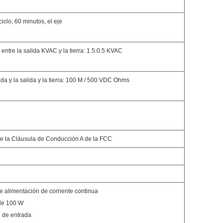
clo, 60 minutos, el eje
entre la salida KVAC y la tierra: 1.5:0.5 KVAC
rada y la salida y la tierra: 100 M / 500 VDC Ohms
J de la Cláusula de Conducción A de la FCC
 alimentación de corriente continua
 de 100 W
n de entrada