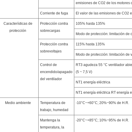
emisiones de CO2 de los motores 
Corriente de fuga
El valor de las emisiones de CO2 es
Características de
Protección contra
105% hasta 135%
protección
sobrecargas
Modo de protección: limitación de 
Protección contra
115% hasta 135%
sobrevoltajes
Modo de protección: limitación de 
Control de
RT3 agudeza 55 °C ventilador abier
encendido/apagado
(5 ~ 7,5 V)
del ventilador
NT1 energía eléctrica
NT1 energía eléctrica RT energía e
Medio ambiente
Temperatura de
-10°C~+60°C; 20%~90% de H.R.
trabajo, humedad
Mantenga la
-20°C~+85°C; 10%~95% de H.R.
temperatura, la