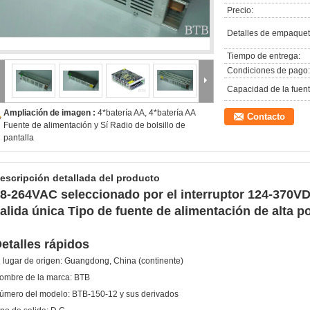
Precio:
Detalles de empaquet
Tiempo de entrega:
Condiciones de pago:
Capacidad de la fuent
Ampliación de imagen :
4*batería AA, 4*batería AA
Contacto
Fuente de alimentación y Sí Radio de bolsillo de
pantalla
escripción detallada del producto
8-264VAC seleccionado por el interruptor 124-370V
alida única Tipo de fuente de alimentación de alta p
etalles rápidos
l lugar de origen:
Guangdong, China (continente)
ombre de la marca:
BTB
úmero del modelo:
BTB-150-12 y sus derivados