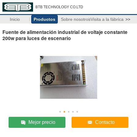
BTB TECHNOLOGY CO.LTD
Inicio
Productos
Sobre nosotros
Visita a la fábrica
>>
Fuente de alimentación industrial de voltaje constante
200w para luces de escenario
Mejor precio
Contacto