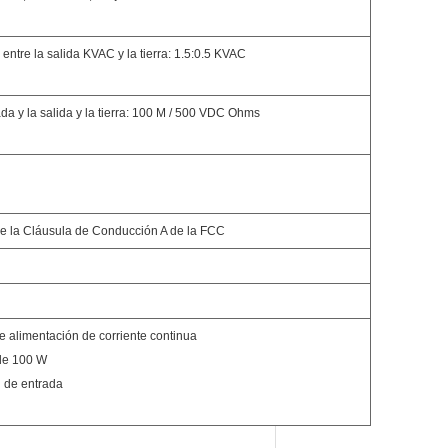
entre la salida KVAC y la tierra: 1.5:0.5 KVAC
rada y la salida y la tierra: 100 M / 500 VDC Ohms
J de la Cláusula de Conducción A de la FCC
 alimentación de corriente continua
 de 100 W
n de entrada