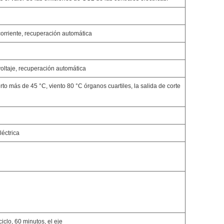
corriente, recuperación automática
voltaje, recuperación automática
to más de 45 °C, viento 80 °C órganos cuartiles, la salida de corte
léctrica
clo, 60 minutos, el eje