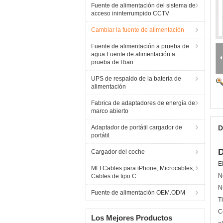
Fuente de alimentación del sistema de
acceso ininterrumpido CCTV
Cambiar la fuente de alimentación
Fuente de alimentación a prueba de
agua Fuente de alimentación a
prueba de Rian
UPS de respaldo de la batería de
alimentación
Fabrica de adaptadores de energía de
marco abierto
Adaptador de portátil cargador de
D
portátil
D
Cargador del coche
E
MFI Cables para iPhone, Microcables,
N
Cables de tipo C
N
Fuente de alimentación OEM.ODM
T
C
Los Mejores Productos