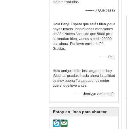
mejores saludos.
—— - ¿ Qué pasa?
Hola Beryl. Espero que estés bien y que
hayas tenido unas buenas vacaciones
de Año Nuevo Antes de que 5000 pcs
se vendan bien, vamos a pedir 20000
pcs ahora. Por favor envíeme P/I.
Gracias.
—— Paul
Hola amigo, recibí los cargadores hoy.
¡Muchas gracias! hasta ahora la calidad
es muy buena Tu cargador es mejor
que el que tuve antes.
—— Jemlyyn zer también
Estoy en línea para chatear
ahora