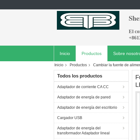
She
El c
+861
Inicio
Productos
Sobre nosotr
Inicio
Productos
Cambiar la fuente de alime
Todos los productos
F
L
Adaptador de corriente CA CC
Adaptador de energía de pared
Adaptador de energía del escritorio
Cargador USB
Adaptador de energía del
transformador Adaptador lineal