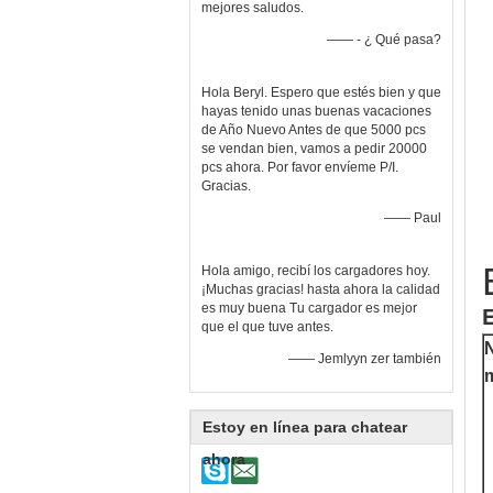
mejores saludos.
—— - ¿ Qué pasa?
Hola Beryl. Espero que estés bien y que
hayas tenido unas buenas vacaciones
de Año Nuevo Antes de que 5000 pcs
se vendan bien, vamos a pedir 20000
pcs ahora. Por favor envíeme P/I.
Gracias.
—— Paul
Hola amigo, recibí los cargadores hoy.
¡Muchas gracias! hasta ahora la calidad
es muy buena Tu cargador es mejor
que el que tuve antes.
—— Jemlyyn zer también
Estoy en línea para chatear
ahora