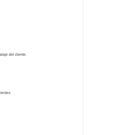
laje del cliente.
ientes: