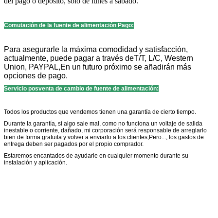
del pago o depósito, solo de lunes a sábado.
Comutación de la fuente de alimentación Pago:
Para asegurarle la máxima comodidad y satisfacción,
actualmente, puede pagar a través de
T/T, L/C, Western
Union, PAYPAL,
En un futuro próximo se añadirán más
opciones de pago.
Servicio posventa de cambio de fuente de alimentación:
Todos los productos que vendemos tienen una garantía de cierto tiempo.
Durante la garantía, si algo sale mal, como no funciona un voltaje de salida
inestable o corriente, dañado, mi corporación será responsable de arreglarlo
bien de forma gratuita y volver a enviarlo a los clientes,Pero..., los gastos de
entrega deben ser pagados por el propio comprador.
Estaremos encantados de ayudarle en cualquier momento durante su
instalación y aplicación.
Comutación de la fuente de alimentación, por favor contacte con BTB Co.
Ltd: