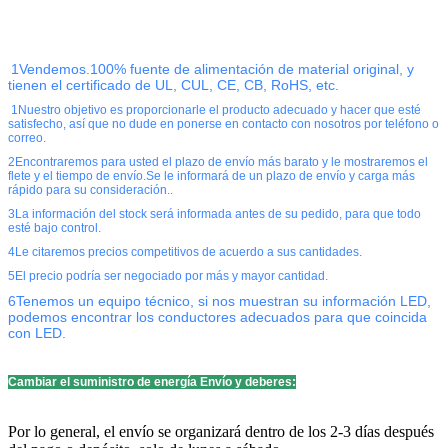
1Vendemos.
100% fuente de alimentación de material original, y
tienen el certificado de UL, CUL, CE, CB, RoHS, etc.
1Nuestro objetivo es proporcionarle el producto adecuado y hacer que esté
satisfecho, así que no dude en ponerse en contacto con nosotros por teléfono o
correo.
2Encontraremos para usted el plazo de envío más barato y le mostraremos el
flete y el tiempo de envío.Se le informará de un plazo de envío y carga más
rápido para su consideración..
3La información del stock será informada antes de su pedido, para que todo
esté bajo control.
4Le citaremos precios competitivos de acuerdo a sus cantidades.
5El precio podría ser negociado por más y mayor cantidad.
6Tenemos un equipo técnico, si nos muestran su información LED,
podemos encontrar los conductores adecuados para que coincida
con LED.
Cambiar el suministro de energía Envío y deberes:
Por lo general, el envío se organizará dentro de los 2-3 días después