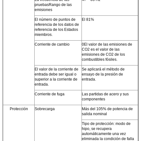
pruebas
Rango de las
emisiones
El número de puntos de
El 81%
referencia de los datos de
referencia de los Estados
miembros.
Corriente de cambio
0El valor de las emisiones de
CO2 es el valor de las
emisiones de CO2 de los
combustibles fósiles.
El valor de la corriente de
Se aplicará el método de
entrada debe ser igual o
ensayo de la presión de
superior a la corriente de
entrada.
entrada.
Corriente de fuga
Las partidas de acero y sus
componentes
Protección
Sobrecarga
Más del 105% de potencia de
salida nominal
Tipo de protección: modo de
hipo, se recupera
automáticamente una vez
eliminada la condición de falla