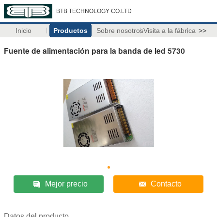
BTB TECHNOLOGY CO.LTD
Inicio
Productos
Sobre nosotros
Visita a la fábrica
>>
Fuente de alimentación para la banda de led 5730
Mejor precio
Contacto
Datos del producto