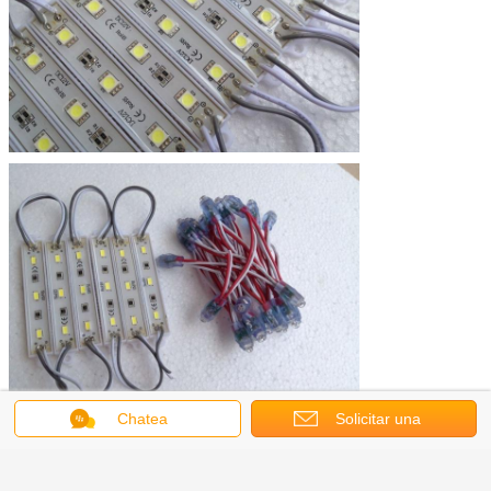
Chatea
Solicitar una
cotización