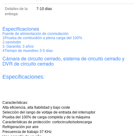
Detalles de la
7-10 días
entrega:
Especificaciones
Fuente de alimentación de conmutación
1Prueba de combustión a plena carga del 100%
2.oem/odm
3. Garantía: 3 años
4Tiempo de muestreo 3-5 días
Cámara de circuito cerrado, sistema de circuito cerrado y
DVR de circuito cerrado
Especificaciones:
Características:
Alta eficiencia, alta fiabilidad y bajo coste
Selección del rango de voltaje de entrada del interruptor
Prueba del 100% de carga completa y de la máquina
Características de protección: cortocircuito/sobrecarga
Refrigeración por aire
Frecuencia de trabajo 37 KHz