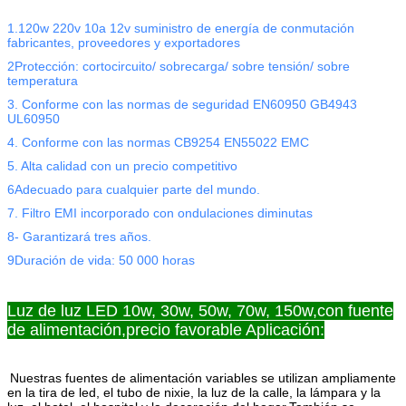
1.120w 220v 10a 12v suministro de energía de conmutación
fabricantes, proveedores y exportadores
2Protección: cortocircuito/ sobrecarga/ sobre tensión/ sobre
temperatura
3. Conforme con las normas de seguridad EN60950 GB4943
UL60950
4. Conforme con las normas CB9254 EN55022 EMC
5. Alta calidad con un precio competitivo
6Adecuado para cualquier parte del mundo.
7. Filtro EMI incorporado con ondulaciones diminutas
8- Garantizará tres años.
9Duración de vida: 50 000 horas
Luz de luz LED 10w, 30w, 50w, 70w, 150w,con fuente
de alimentación,precio favorable Aplicación:
Nuestras fuentes de alimentación variables se utilizan ampliamente
en la tira de led, el tubo de nixie, la luz de la calle, la lámpara y la