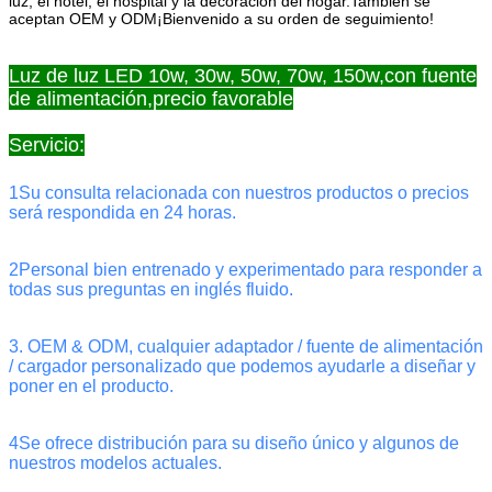
luz, el hotel, el hospital y la decoración del hogar.También se
aceptan OEM y ODM¡Bienvenido a su orden de seguimiento!
Luz de luz LED 10w, 30w, 50w, 70w, 150w,con fuente
de alimentación,precio favorable
Servicio:
1Su consulta relacionada con nuestros productos o precios
será respondida en 24 horas.
2Personal bien entrenado y experimentado para responder a
todas sus preguntas en inglés fluido.
3. OEM & ODM, cualquier adaptador / fuente de alimentación
/ cargador personalizado que podemos ayudarle a diseñar y
poner en el producto.
4Se ofrece distribución para su diseño único y algunos de
nuestros modelos actuales.