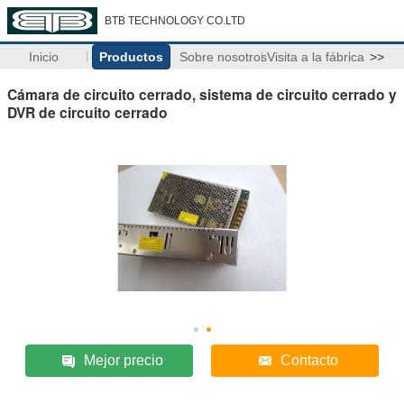
BTB TECHNOLOGY CO.LTD
Inicio
Productos
Sobre nosotros
Visita a la fábrica
>>
Cámara de circuito cerrado, sistema de circuito cerrado y
DVR de circuito cerrado
Mejor precio
Contacto