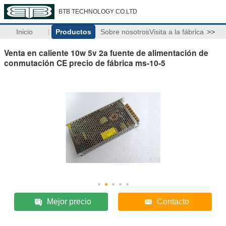
BTB TECHNOLOGY CO.LTD
Inicio
Productos
Sobre nosotros
Visita a la fábrica
>>
Venta en caliente 10w 5v 2a fuente de alimentación de
conmutación CE precio de fábrica ms-10-5
Mejor precio
Contacto