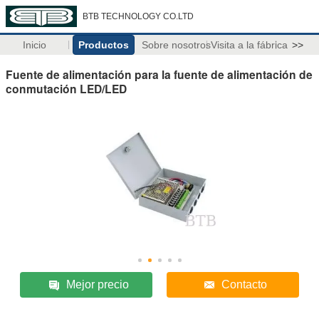
BTB TECHNOLOGY CO.LTD
Inicio
Productos
Sobre nosotros
Visita a la fábrica
>>
Fuente de alimentación para la fuente de alimentación de
conmutación LED/LED
Mejor precio
Contacto