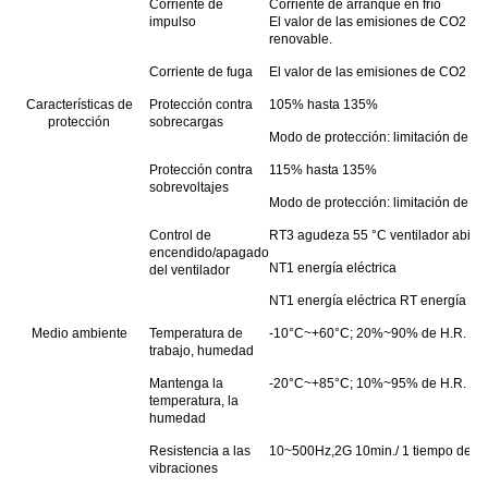
Corriente de
Corriente de arranque en frío
impulso
El valor de las emisiones de CO2 de
renovable.
Corriente de fuga
El valor de las emisiones de CO2 es 
Características de
Protección contra
105% hasta 135%
protección
sobrecargas
Modo de protección: limitación de co
Protección contra
115% hasta 135%
sobrevoltajes
Modo de protección: limitación de vo
Control de
RT3 agudeza 55 °C ventilador abierto 
encendido/apagado
NT1 energía eléctrica
del ventilador
NT1 energía eléctrica RT energía elé
Medio ambiente
Temperatura de
-10°C~+60°C; 20%~90% de H.R.
trabajo, humedad
Mantenga la
-20°C~+85°C; 10%~95% de H.R.
temperatura, la
humedad
Resistencia a las
10~500Hz,2G 10min./ 1 tiempo de cicl
vibraciones