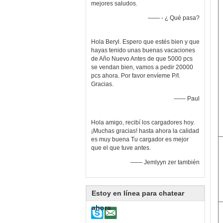
mejores saludos.
—— - ¿ Qué pasa?
Hola Beryl. Espero que estés bien y que
hayas tenido unas buenas vacaciones
de Año Nuevo Antes de que 5000 pcs
se vendan bien, vamos a pedir 20000
pcs ahora. Por favor envíeme P/I.
Gracias.
—— Paul
Hola amigo, recibí los cargadores hoy.
¡Muchas gracias! hasta ahora la calidad
es muy buena Tu cargador es mejor
que el que tuve antes.
—— Jemlyyn zer también
Estoy en línea para chatear
ahora