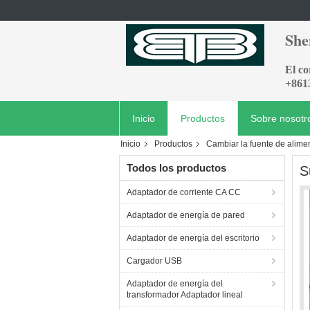
She
El c
+861
Inicio
Productos
Sobre nosotr
Inicio
Productos
Cambiar la fuente de alime
Todos los productos
S
Adaptador de corriente CA CC
Adaptador de energía de pared
Adaptador de energía del escritorio
Cargador USB
Adaptador de energía del
transformador Adaptador lineal