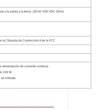
rada y la salida y la tierra: 100 M / 500 VDC Ohms
J de la Cláusula de Conducción A de la FCC
 alimentación de corriente continua
 de 100 W
n de entrada