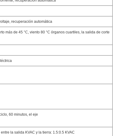
corriente, recuperación automática
voltaje, recuperación automática
to más de 45 °C, viento 80 °C órganos cuartiles, la salida de corte
léctrica
clo, 60 minutos, el eje
entre la salida KVAC y la tierra: 1.5:0.5 KVAC