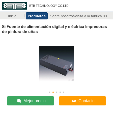
BTB TECHNOLOGY CO.LTD
Inicio
Productos
Sobre nosotros
Visita a la fábrica
>>
Sí Fuente de alimentación digital y eléctrica Impresoras
de pintura de uñas
Mejor precio
Contacto