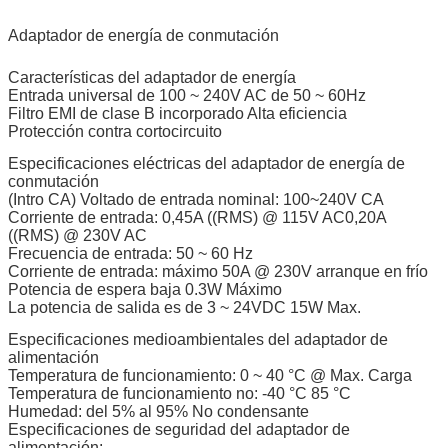
Adaptador de energía de conmutación
Características del adaptador de energía
Entrada universal de 100 ~ 240V AC de 50 ~ 60Hz
Filtro EMI de clase B incorporado Alta eficiencia
Protección contra cortocircuito
Especificaciones eléctricas del adaptador de energía de
conmutación
(Intro CA) Voltado de entrada nominal: 100~240V CA
Corriente de entrada: 0,45A ((RMS) @ 115V AC0,20A
((RMS) @ 230V AC
Frecuencia de entrada: 50 ~ 60 Hz
Corriente de entrada: máximo 50A @ 230V arranque en frío
Potencia de espera baja 0.3W Máximo
La potencia de salida es de 3 ~ 24VDC 15W Max.
Especificaciones medioambientales del adaptador de
alimentación
Temperatura de funcionamiento: 0 ~ 40 °C @ Max. Carga
Temperatura de funcionamiento no: -40 °C 85 °C
Humedad: del 5% al 95% No condensante
Especificaciones de seguridad del adaptador de
alimentación: