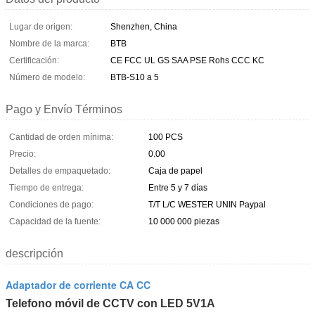
Lugar de origen:
Shenzhen, China
Nombre de la marca:
BTB
Certificación:
CE FCC UL GS SAA PSE Rohs CCC KC
Número de modelo:
BTB-S10 a 5
Pago y Envío Términos
Cantidad de orden mínima:
100 PCS
Precio:
0.00
Detalles de empaquetado:
Caja de papel
Tiempo de entrega:
Entre 5 y 7 días
Condiciones de pago:
T/T L/C WESTER UNIN Paypal
Capacidad de la fuente:
10 000 000 piezas
descripción
Adaptador de corriente CA CC
Telefono móvil de CCTV con LED 5V1A