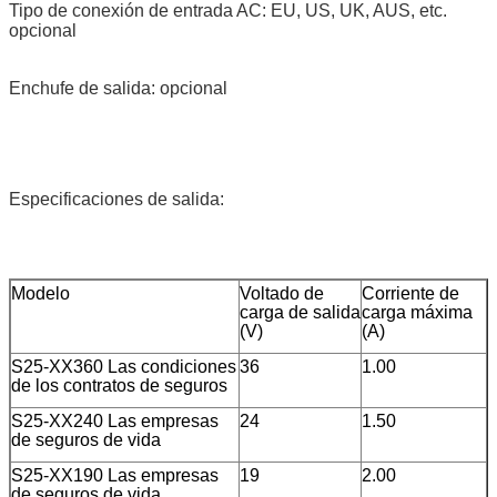
Tipo de conexión de entrada AC: EU, US, UK, AUS, etc.
opcional
Enchufe de salida: opcional
Especificaciones de salida:
Modelo
Voltado de
Corriente de
carga de salida
carga máxima
(V)
(A)
S25-XX360 Las condiciones
36
1.00
de los contratos de seguros
S25-XX240 Las empresas
24
1.50
de seguros de vida
S25-XX190 Las empresas
19
2.00
de seguros de vida