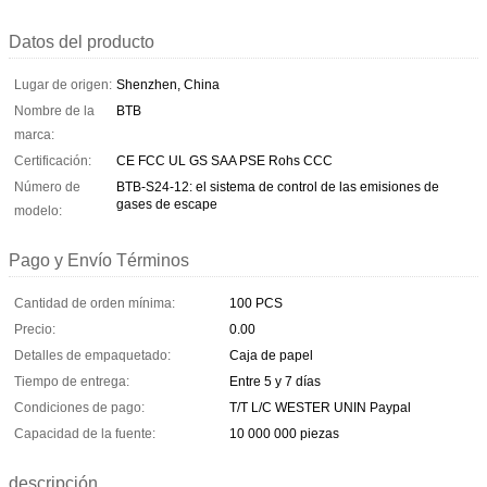
Datos del producto
Lugar de origen:
Shenzhen, China
Nombre de la
BTB
marca:
Certificación:
CE FCC UL GS SAA PSE Rohs CCC
Número de
BTB-S24-12: el sistema de control de las emisiones de
gases de escape
modelo:
Pago y Envío Términos
Cantidad de orden mínima:
100 PCS
Precio:
0.00
Detalles de empaquetado:
Caja de papel
Tiempo de entrega:
Entre 5 y 7 días
Condiciones de pago:
T/T L/C WESTER UNIN Paypal
Capacidad de la fuente:
10 000 000 piezas
descripción